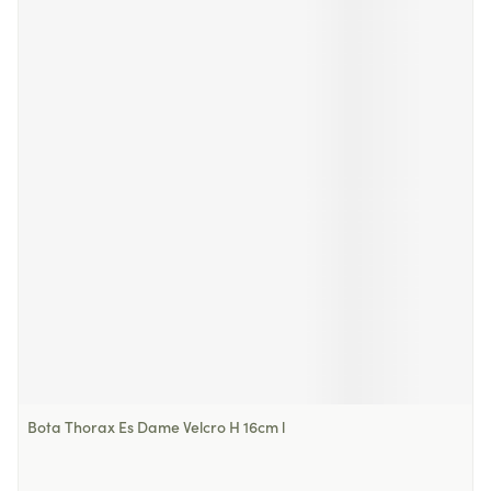
Bota Thorax Es Dame Velcro H 16cm l