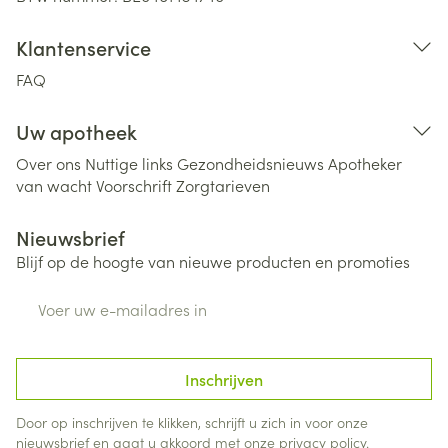
Klantenservice
FAQ
Uw apotheek
Over ons
Nuttige links
Gezondheidsnieuws
Apotheker
van wacht
Voorschrift
Zorgtarieven
Nieuwsbrief
Blijf op de hoogte van nieuwe producten en promoties
E-mail adres
Inschrijven
Door op inschrijven te klikken, schrijft u zich in voor onze
nieuwsbrief en gaat u akkoord met onze
privacy policy
.