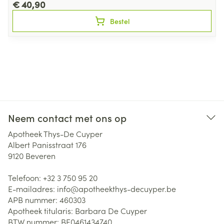
€ 40,90
Bestel
Neem contact met ons op
Apotheek Thys-De Cuyper
Albert Panisstraat 176
9120
Beveren
Telefoon:
+32 3 750 95 20
E-mailadres:
info@
apotheekthys-decuyper.be
APB nummer:
460303
Apotheek titularis:
Barbara De Cuyper
BTW nummer:
BE0461434740