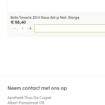
Bota Tovarix 20/ii Kous Ad-p Nat. Xlarge
€ 58,40
Aantal
Neem contact met ons op
Apotheek Thys-De Cuyper
Albert Panisstraat 176