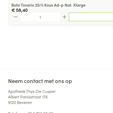
Bota Tovarix 20/ii Kous Ad-p Nat. Xlarge
€ 58,40
Aantal
Neem contact met ons op
Apotheek Thys-De Cuyper
Albert Panisstraat 176
9120
Beveren