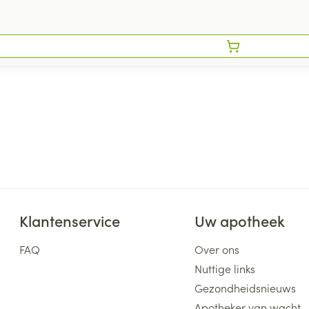
Klantenservice
Uw apotheek
FAQ
Over ons
Nuttige links
Gezondheidsnieuws
Apotheker van wacht