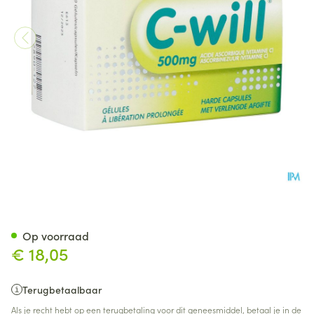
C Will Caps. 60
Op voorraad
€ 18,05
Terugbetaalbaar
Als je recht hebt op een terugbetaling voor dit geneesmiddel, betaal je in de