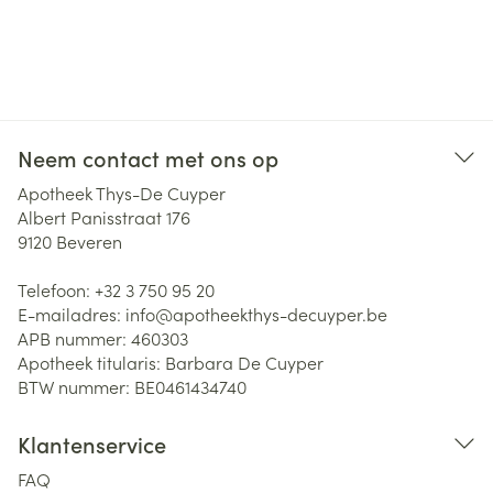
Neem contact met ons op
Apotheek Thys-De Cuyper
Albert Panisstraat 176
9120
Beveren
Telefoon:
+32 3 750 95 20
E-mailadres:
info@
apotheekthys-decuyper.be
APB nummer:
460303
Apotheek titularis:
Barbara De Cuyper
BTW nummer:
BE0461434740
Klantenservice
FAQ