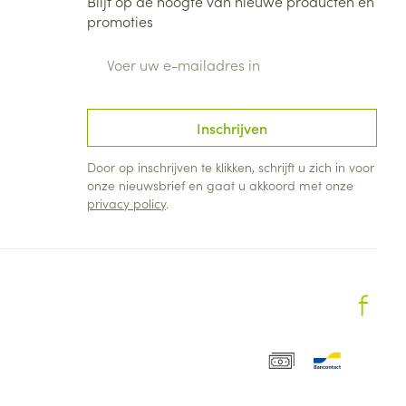
Blijf op de hoogte van nieuwe producten en
promoties
E-mail adres
Inschrijven
Door op inschrijven te klikken, schrijft u zich in voor
onze nieuwsbrief en gaat u akkoord met onze
privacy policy
.