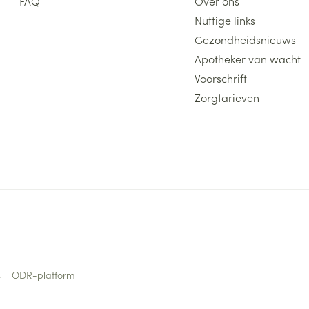
FAQ
Over ons
Nuttige links
Gezondheidsnieuws
Apotheker van wacht
Voorschrift
Zorgtarieven
s
ODR-platform