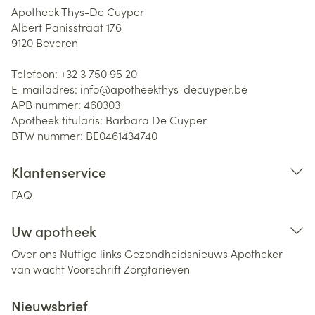
Apotheek Thys-De Cuyper
Albert Panisstraat 176
9120
Beveren
Telefoon:
+32 3 750 95 20
E-mailadres:
info@
apotheekthys-decuyper.be
APB nummer:
460303
Apotheek titularis:
Barbara De Cuyper
BTW nummer:
BE0461434740
Klantenservice
FAQ
Uw apotheek
Over ons
Nuttige links
Gezondheidsnieuws
Apotheker
van wacht
Voorschrift
Zorgtarieven
Nieuwsbrief