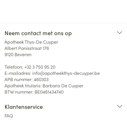
Neem contact met ons op
Apotheek Thys-De Cuyper
Albert Panisstraat 176
9120
Beveren
Telefoon:
+32 3 750 95 20
E-mailadres:
info@
apotheekthys-decuyper.be
APB nummer:
460303
Apotheek titularis:
Barbara De Cuyper
BTW nummer:
BE0461434740
Klantenservice
FAQ