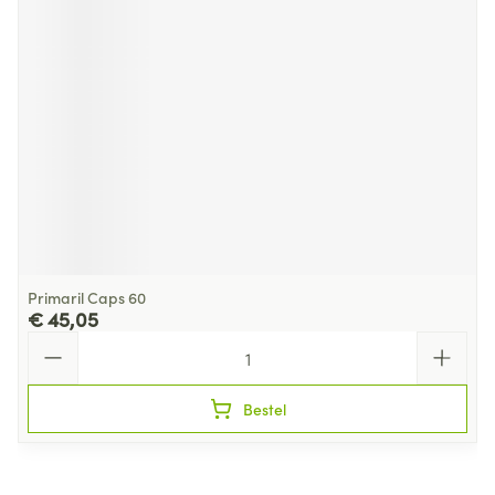
Primaril Caps 60
€ 45,05
Aantal
Bestel