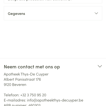
Gegevens
Neem contact met ons op
Apotheek Thys-De Cuyper
Albert Panisstraat 176
9120
Beveren
Telefoon:
+32 3 750 95 20
E-mailadres:
info@
apotheekthys-decuyper.be
APB nummer:
460303