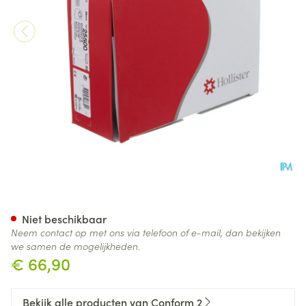
Conform 2 Flat Closed Midi 
Niet beschikbaar
Neem contact op met ons via telefoon of e-mail, dan bekijken
we samen de mogelijkheden.
€ 66,90
Bekijk alle producten van Conform 2