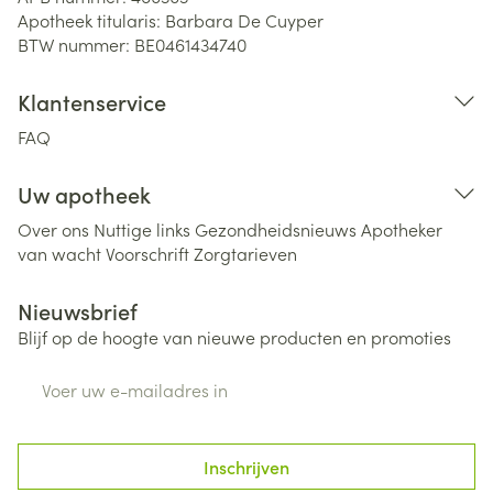
Apotheek titularis:
Barbara De Cuyper
BTW nummer:
BE0461434740
Klantenservice
FAQ
Uw apotheek
Over ons
Nuttige links
Gezondheidsnieuws
Apotheker
van wacht
Voorschrift
Zorgtarieven
Nieuwsbrief
Blijf op de hoogte van nieuwe producten en promoties
E-mail adres
Inschrijven