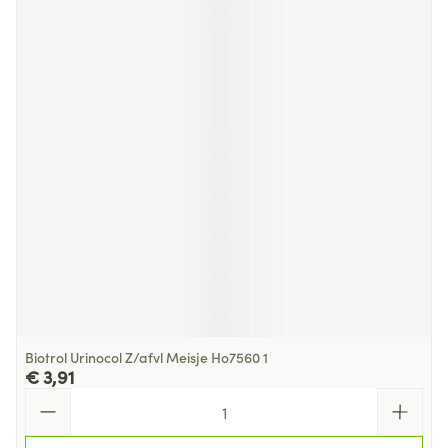
Biotrol Urinocol Z/afvl Meisje Ho7560 1
€ 3,91
Aantal