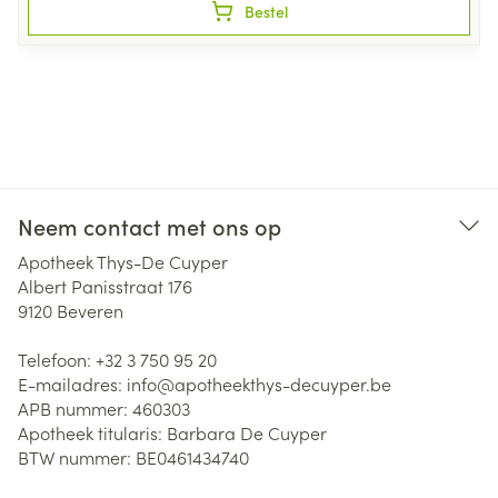
Bestel
Neem contact met ons op
Apotheek Thys-De Cuyper
Albert Panisstraat 176
9120
Beveren
Telefoon:
+32 3 750 95 20
E-mailadres:
info@
apotheekthys-decuyper.be
APB nummer:
460303
Apotheek titularis:
Barbara De Cuyper
BTW nummer:
BE0461434740