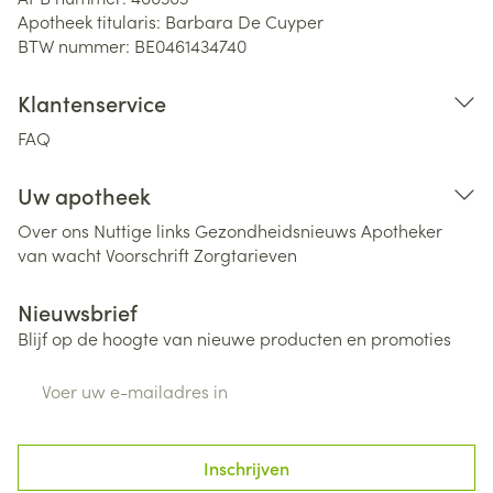
Apotheek titularis:
Barbara De Cuyper
BTW nummer:
BE0461434740
Klantenservice
FAQ
Uw apotheek
Over ons
Nuttige links
Gezondheidsnieuws
Apotheker
van wacht
Voorschrift
Zorgtarieven
Nieuwsbrief
Blijf op de hoogte van nieuwe producten en promoties
E-mail adres
Inschrijven