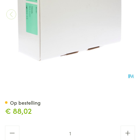
Conveen Security Plus Beenz
Op bestelling
€ 88,02
Aantal