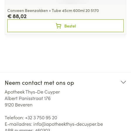
Conveen Beenzakken + Tube 45cm 600ml 20 5170
€ 88,02
Bestel
Neem contact met ons op
Apotheek Thys-De Cuyper
Albert Panisstraat 176
9120
Beveren
Telefoon:
+32 3 750 95 20
E-mailadres:
info@
apotheekthys-decuyper.be
APB nummer:
460303