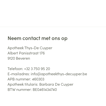
Neem contact met ons op
Apotheek Thys-De Cuyper
Albert Panisstraat 176
9120
Beveren
Telefoon:
+32 3 750 95 20
E-mailadres:
info@
apotheekthys-decuyper.be
APB nummer:
460303
Apotheek titularis:
Barbara De Cuyper
BTW nummer:
BE0461434740