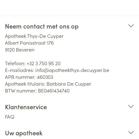
Neem contact met ons op
Apotheek Thys-De Cuyper
Albert Panisstraat 176
9120
Beveren
Telefoon:
+32 3 750 95 20
E-mailadres:
info@
apotheekthys-decuyper.be
APB nummer:
460303
Apotheek titularis:
Barbara De Cuyper
BTW nummer:
BE0461434740
Klantenservice
FAQ
Uw apotheek