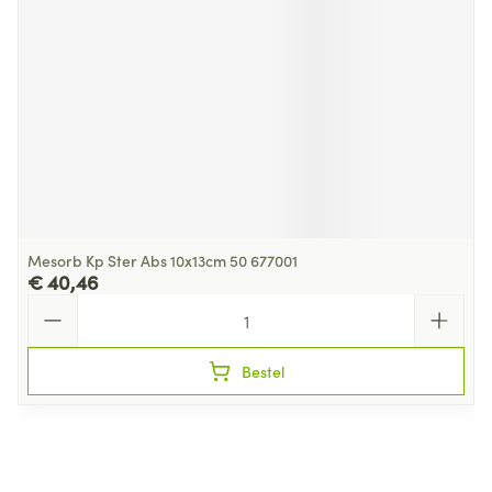
Mesorb Kp Ster Abs 10x13cm 50 677001
€ 40,46
Aantal
Bestel