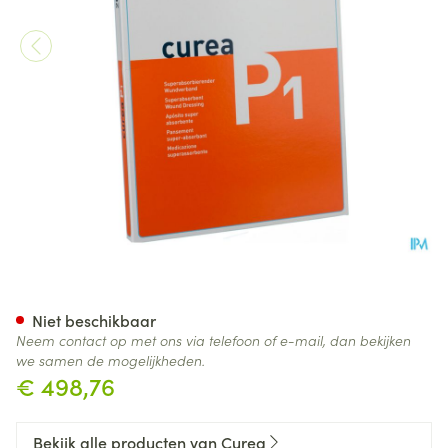
Curea P1 Wondverb Super Abs
Niet beschikbaar
Neem contact op met ons via telefoon of e-mail, dan bekijken
we samen de mogelijkheden.
€ 498,76
Bekijk alle producten van Curea