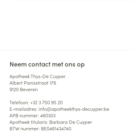
Neem contact met ons op
Apotheek Thys-De Cuyper
Albert Panisstraat 176
9120
Beveren
Telefoon:
+32 3 750 95 20
E-mailadres:
info@
apotheekthys-decuyper.be
APB nummer:
460303
Apotheek titularis:
Barbara De Cuyper
BTW nummer:
BE0461434740