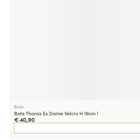
Bota
Bota Thorax Es Dame Velcro H 16cm l
€ 40,90