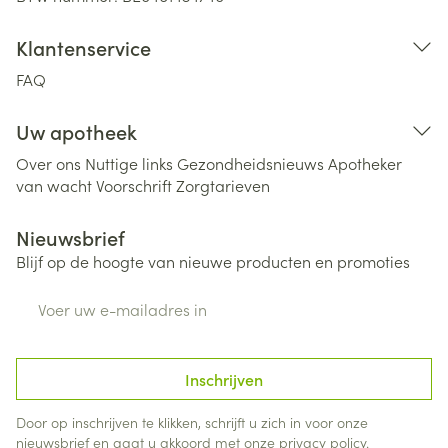
Klantenservice
FAQ
Uw apotheek
Over ons
Nuttige links
Gezondheidsnieuws
Apotheker
van wacht
Voorschrift
Zorgtarieven
Nieuwsbrief
Blijf op de hoogte van nieuwe producten en promoties
E-mail adres
Inschrijven
Door op inschrijven te klikken, schrijft u zich in voor onze
nieuwsbrief en gaat u akkoord met onze
privacy policy
.