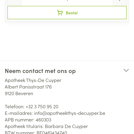
Bestel
Neem contact met ons op
Apotheek Thys-De Cuyper
Albert Panisstraat 176
9120
Beveren
Telefoon:
+32 3 750 95 20
E-mailadres:
info@
apotheekthys-decuyper.be
APB nummer:
460303
Apotheek titularis:
Barbara De Cuyper
BTW nummer:
BE0461434740