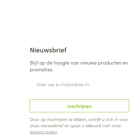
rende
Parfums en
geurproducten
Nieuwsbrief
Blijf op de hoogte van nieuwe producten en
promoties
E-mail adres
CBD
Inschrijven
Door op inschrijven te klikken, schrijft u zich in voor
onze nieuwsbrief en gaat u akkoord met onze
privacy policy
.