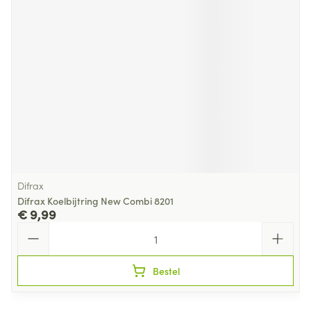
Difrax
Difrax Koelbijtring New Combi 8201
€ 9,99
Aantal
Bestel