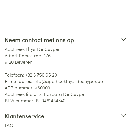
Neem contact met ons op
Apotheek Thys-De Cuyper
Albert Panisstraat 176
9120
Beveren
Telefoon:
+32 3 750 95 20
E-mailadres:
info@
apotheekthys-decuyper.be
APB nummer:
460303
Apotheek titularis:
Barbara De Cuyper
BTW nummer:
BE0461434740
Klantenservice
FAQ