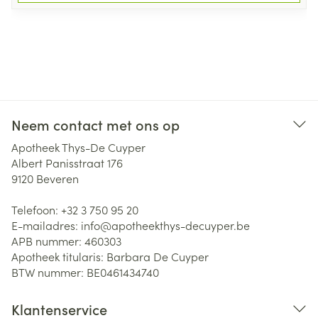
Neem contact met ons op
Apotheek Thys-De Cuyper
Albert Panisstraat 176
9120
Beveren
Telefoon:
+32 3 750 95 20
E-mailadres:
info@
apotheekthys-decuyper.be
APB nummer:
460303
Apotheek titularis:
Barbara De Cuyper
BTW nummer:
BE0461434740
Klantenservice