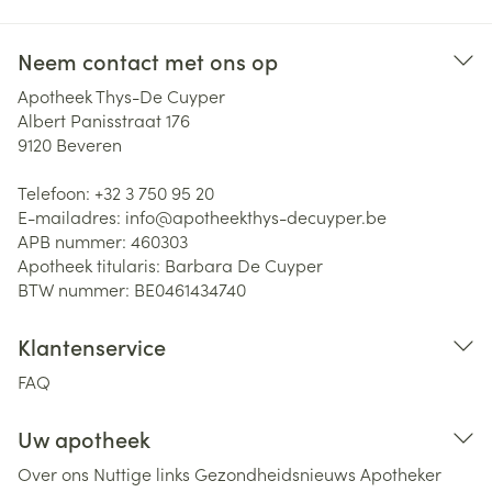
Neem contact met ons op
Apotheek Thys-De Cuyper
Albert Panisstraat 176
9120
Beveren
Telefoon:
+32 3 750 95 20
E-mailadres:
info@
apotheekthys-decuyper.be
APB nummer:
460303
Apotheek titularis:
Barbara De Cuyper
BTW nummer:
BE0461434740
Klantenservice
FAQ
Uw apotheek
Over ons
Nuttige links
Gezondheidsnieuws
Apotheker