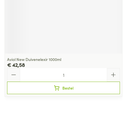
Aviol New Duivenelexir 1000ml
€ 42,58
Aantal
Bestel