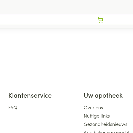
Klantenservice
Uw apotheek
FAQ
Over ons
Nuttige links
Gezondheidsnieuws
Apotheker van wacht