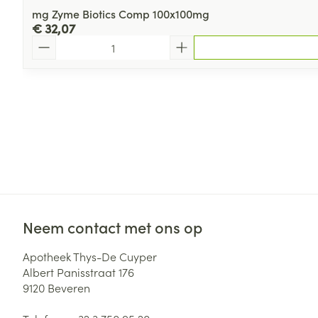
mg Zyme Biotics Comp 100x100mg
€ 32,07
Aantal
Neem contact met ons op
Apotheek Thys-De Cuyper
Albert Panisstraat 176
9120
Beveren