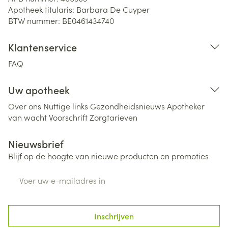
Apotheek titularis:
Barbara De Cuyper
BTW nummer:
BE0461434740
Klantenservice
FAQ
Uw apotheek
Over ons
Nuttige links
Gezondheidsnieuws
Apotheker
van wacht
Voorschrift
Zorgtarieven
Nieuwsbrief
Blijf op de hoogte van nieuwe producten en promoties
E-mail adres
Inschrijven