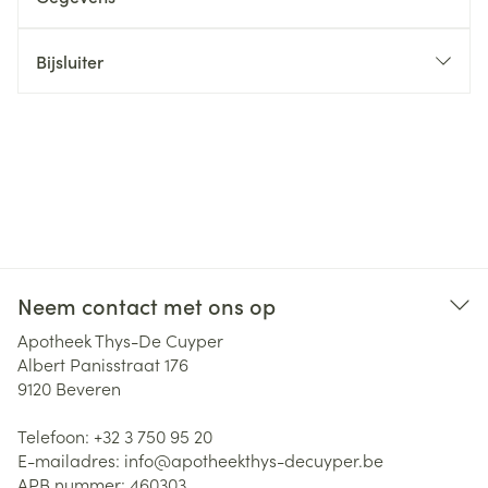
Bijsluiter
Neem contact met ons op
Apotheek Thys-De Cuyper
Albert Panisstraat 176
9120
Beveren
Telefoon:
+32 3 750 95 20
E-mailadres:
info@
apotheekthys-decuyper.be
APB nummer:
460303