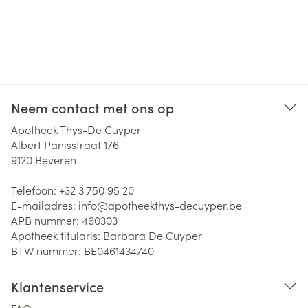
Neem contact met ons op
Apotheek Thys-De Cuyper
Albert Panisstraat 176
9120
Beveren
Telefoon:
+32 3 750 95 20
E-mailadres:
info@
apotheekthys-decuyper.be
APB nummer:
460303
Apotheek titularis:
Barbara De Cuyper
BTW nummer:
BE0461434740
Klantenservice