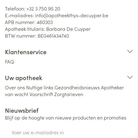
Telefoon:
+32 3 750 95 20
E-mailadres:
info@
apotheekthys-decuyper.be
APB nummer:
460303
Apotheek titularis:
Barbara De Cuyper
BTW nummer:
BE0461434740
Klantenservice
FAQ
Uw apotheek
Over ons
Nuttige links
Gezondheidsnieuws
Apotheker
van wacht
Voorschrift
Zorgtarieven
Nieuwsbrief
Blijf op de hoogte van nieuwe producten en promoties
E-mail adres