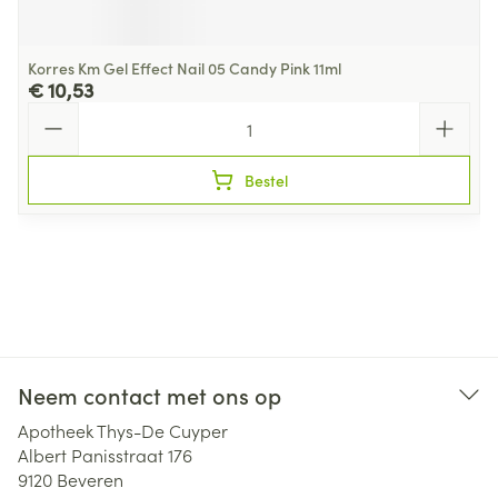
Korres Km Gel Effect Nail 05 Candy Pink 11ml
€ 10,53
Aantal
Bestel
Neem contact met ons op
Apotheek Thys-De Cuyper
Albert Panisstraat 176
9120
Beveren