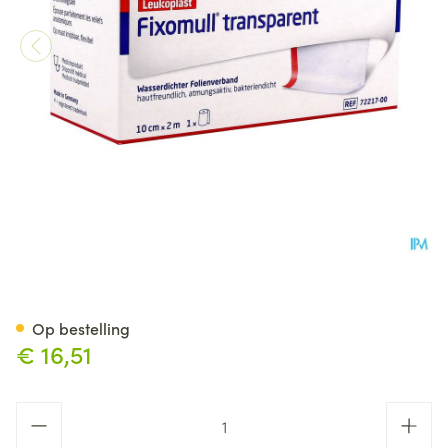
Fixomull T Fixatieverband 10
Op bestelling
€ 16,51
Aantal