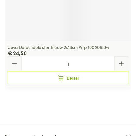
Cova Detectiepleister Blauw 2x18cm Wtp 100 20180w
€ 24,56
Aantal
Bestel