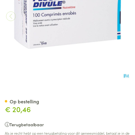
Fluoxone Divule 20mg Omhuld
Op bestelling
€ 20,46
Terugbetaalbaar
Als je recht hebt op een terugbetaling voor dit geneesmiddel, betaal je in de