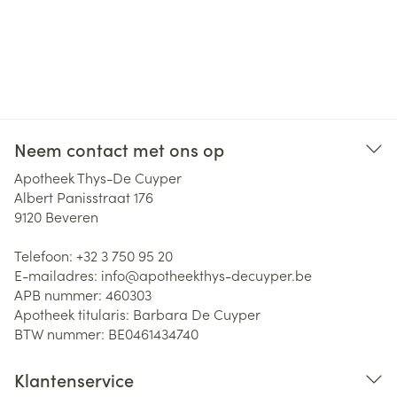
Neem contact met ons op
Apotheek Thys-De Cuyper
Albert Panisstraat 176
9120
Beveren
Telefoon:
+32 3 750 95 20
E-mailadres:
info@
apotheekthys-decuyper.be
APB nummer:
460303
Apotheek titularis:
Barbara De Cuyper
BTW nummer:
BE0461434740
Klantenservice