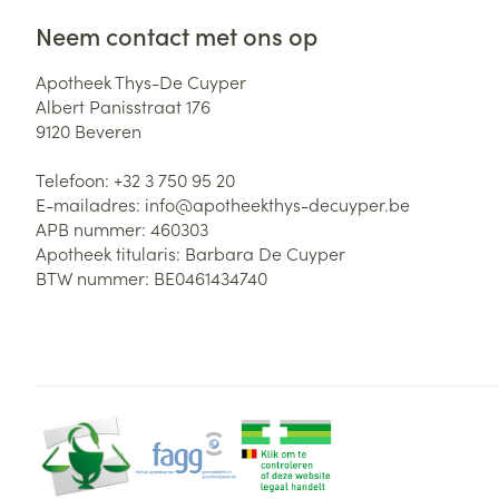
Neem contact met ons op
Apotheek Thys-De Cuyper
Albert Panisstraat 176
9120
Beveren
Telefoon:
+32 3 750 95 20
E-mailadres:
info@
apotheekthys-decuyper.be
APB nummer:
460303
Apotheek titularis:
Barbara De Cuyper
BTW nummer:
BE0461434740