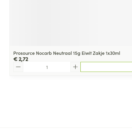
Prosource Nocarb Neutraal 15g Eiwit Zakje 1x30ml
€ 2,72
Aantal