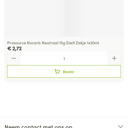
Prosource Nocarb Neutraal 15g Eiwit Zakje 1x30ml
€ 2,72
Aantal
Bestel
Neem contact met ons op