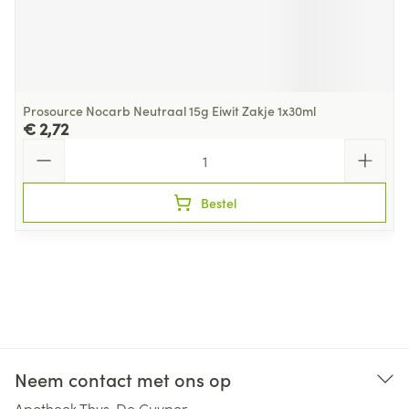
Prosource Nocarb Neutraal 15g Eiwit Zakje 1x30ml
€ 2,72
Aantal
Bestel
Neem contact met ons op
Apotheek Thys-De Cuyper