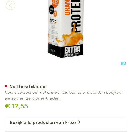
Frezz Orange + Proteine Vit C 
Niet beschikbaar
Neem contact op met ons via telefoon of e-mail, dan bekijken
we samen de mogelijkheden.
€ 12,55
Bekijk alle producten van Frezz