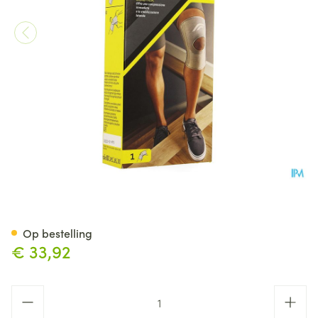
Futuro Stabiliserende Knieba
Op bestelling
€ 33,92
Aantal