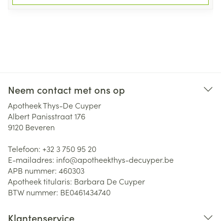
Neem contact met ons op
Apotheek Thys-De Cuyper
Albert Panisstraat 176
9120
Beveren
Telefoon:
+32 3 750 95 20
E-mailadres:
info@
apotheekthys-decuyper.be
APB nummer:
460303
Apotheek titularis:
Barbara De Cuyper
BTW nummer:
BE0461434740
Klantenservice