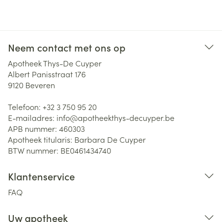
Neem contact met ons op
Apotheek Thys-De Cuyper
Albert Panisstraat 176
9120
Beveren
Telefoon:
+32 3 750 95 20
E-mailadres:
info@
apotheekthys-decuyper.be
APB nummer:
460303
Apotheek titularis:
Barbara De Cuyper
BTW nummer:
BE0461434740
Klantenservice
FAQ
Uw apotheek