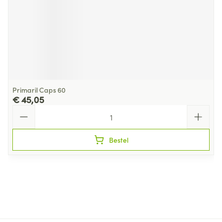
Primaril Caps 60
€ 45,05
Aantal
Bestel