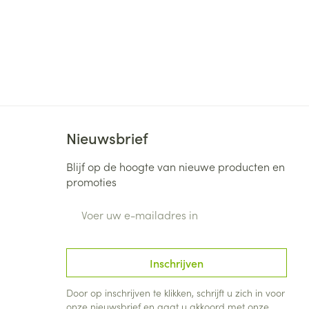
Nieuwsbrief
Blijf op de hoogte van nieuwe producten en
promoties
E-mail adres
Inschrijven
Door op inschrijven te klikken, schrijft u zich in voor
onze nieuwsbrief en gaat u akkoord met onze