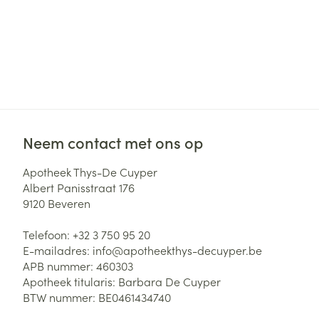
Neem contact met ons op
Apotheek Thys-De Cuyper
Albert Panisstraat 176
9120
Beveren
Telefoon:
+32 3 750 95 20
E-mailadres:
info@
apotheekthys-decuyper.be
APB nummer:
460303
Apotheek titularis:
Barbara De Cuyper
BTW nummer:
BE0461434740