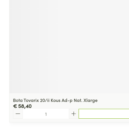
Bota Tovarix 20/ii Kous Ad-p Nat. Xlarge
€ 58,40
Aantal