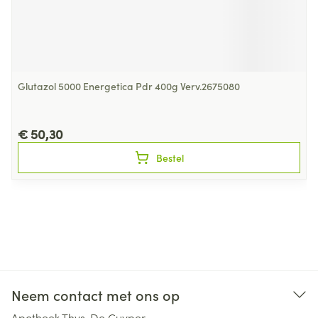
Glutazol 5000 Energetica Pdr 400g Verv.2675080
€ 50,30
Bestel
Neem contact met ons op
Apotheek Thys-De Cuyper