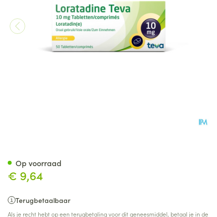
Loratadine Teva 10mg Comp 
Op voorraad
€ 9,64
Terugbetaalbaar
Als je recht hebt op een terugbetaling voor dit geneesmiddel, betaal je in de