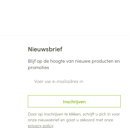
rende
Parfums en
geurproducten
Nieuwsbrief
Blijf op de hoogte van nieuwe producten en
promoties
E-mail adres
CBD
Inschrijven
Door op inschrijven te klikken, schrijft u zich in voor
onze nieuwsbrief en gaat u akkoord met onze
privacy policy
.