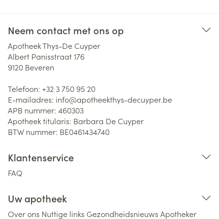
Neem contact met ons op
Apotheek Thys-De Cuyper
Albert Panisstraat 176
9120
Beveren
Telefoon:
+32 3 750 95 20
E-mailadres:
info@
apotheekthys-decuyper.be
APB nummer:
460303
Apotheek titularis:
Barbara De Cuyper
BTW nummer:
BE0461434740
Klantenservice
FAQ
Uw apotheek
Over ons
Nuttige links
Gezondheidsnieuws
Apotheker