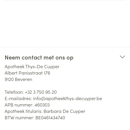
Neem contact met ons op
Apotheek Thys-De Cuyper
Albert Panisstraat 176
9120
Beveren
Telefoon:
+32 3 750 95 20
E-mailadres:
info@
apotheekthys-decuyper.be
APB nummer:
460303
Apotheek titularis:
Barbara De Cuyper
BTW nummer:
BE0461434740