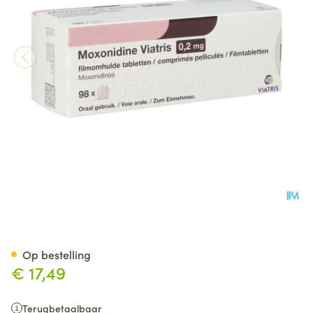
Moxonidine Viatris 0,2mg Fil
Op bestelling
€ 17,49
Terugbetaalbaar