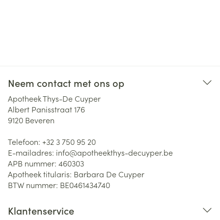
Neem contact met ons op
Apotheek Thys-De Cuyper
Albert Panisstraat 176
9120
Beveren
Telefoon:
+32 3 750 95 20
E-mailadres:
info@
apotheekthys-decuyper.be
APB nummer:
460303
Apotheek titularis:
Barbara De Cuyper
BTW nummer:
BE0461434740
Klantenservice