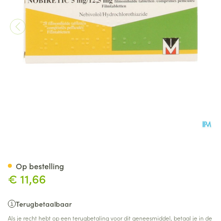
Nobiretic 5mg/12,5mg Comp 
Op bestelling
€ 11,66
Terugbetaalbaar
Als je recht hebt op een terugbetaling voor dit geneesmiddel, betaal je in de