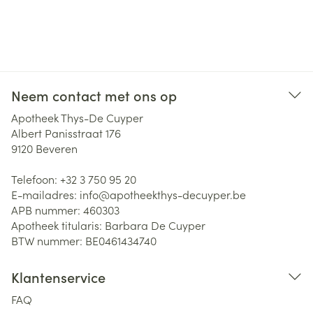
Neem contact met ons op
Apotheek Thys-De Cuyper
Albert Panisstraat 176
9120
Beveren
Telefoon:
+32 3 750 95 20
E-mailadres:
info@
apotheekthys-decuyper.be
APB nummer:
460303
Apotheek titularis:
Barbara De Cuyper
BTW nummer:
BE0461434740
Klantenservice
FAQ