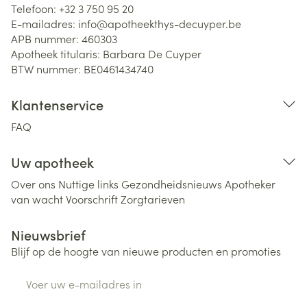
Telefoon:
+32 3 750 95 20
E-mailadres:
info@
apotheekthys-decuyper.be
APB nummer:
460303
Apotheek titularis:
Barbara De Cuyper
BTW nummer:
BE0461434740
Klantenservice
FAQ
Uw apotheek
Over ons
Nuttige links
Gezondheidsnieuws
Apotheker
van wacht
Voorschrift
Zorgtarieven
Nieuwsbrief
Blijf op de hoogte van nieuwe producten en promoties
E-mail adres