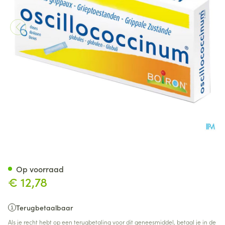
Oscillococcinum Doses 6 X 1g
Op voorraad
€ 12,78
Terugbetaalbaar
Als je recht hebt op een terugbetaling voor dit geneesmiddel, betaal je in de