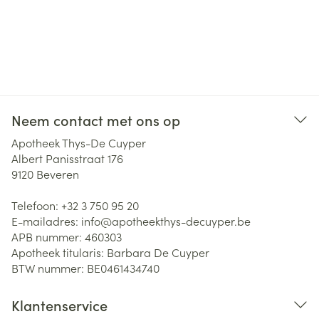
Neem contact met ons op
Apotheek Thys-De Cuyper
Albert Panisstraat 176
9120
Beveren
Telefoon:
+32 3 750 95 20
E-mailadres:
info@
apotheekthys-decuyper.be
APB nummer:
460303
Apotheek titularis:
Barbara De Cuyper
BTW nummer:
BE0461434740
Klantenservice