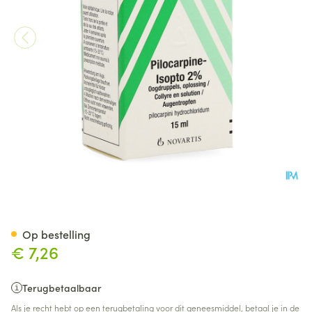
Pilocarpine-isopto 2 % Collyr
Op bestelling
€ 7,26
Terugbetaalbaar
Als je recht hebt op een terugbetaling voor dit geneesmiddel, betaal je in de