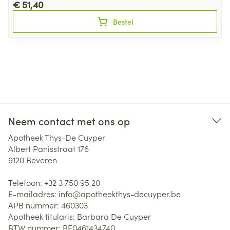
€ 51,40
Bestel
Neem contact met ons op
Apotheek Thys-De Cuyper
Albert Panisstraat 176
9120
Beveren
Telefoon:
+32 3 750 95 20
E-mailadres:
info@
apotheekthys-decuyper.be
APB nummer:
460303
Apotheek titularis:
Barbara De Cuyper
BTW nummer:
BE0461434740