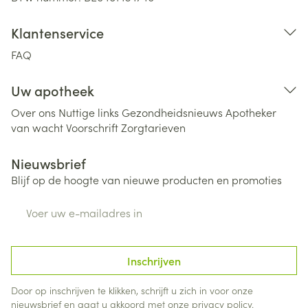
Klantenservice
FAQ
Uw apotheek
Over ons
Nuttige links
Gezondheidsnieuws
Apotheker
van wacht
Voorschrift
Zorgtarieven
Nieuwsbrief
Blijf op de hoogte van nieuwe producten en promoties
E-mail adres
Inschrijven
Door op inschrijven te klikken, schrijft u zich in voor onze
nieuwsbrief en gaat u akkoord met onze
privacy policy
.