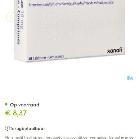
Primperan 10mg Comp 40 X 
Op voorraad
€ 8,37
Terugbetaalbaar
Als je recht hebt op een terugbetaling voor dit geneesmiddel, betaal je in de