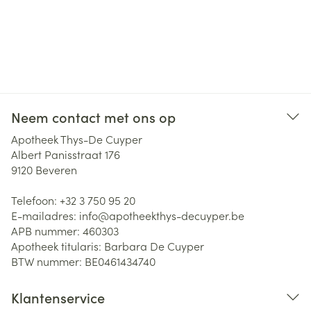
Neem contact met ons op
Apotheek Thys-De Cuyper
Albert Panisstraat 176
9120
Beveren
Telefoon:
+32 3 750 95 20
E-mailadres:
info@
apotheekthys-decuyper.be
APB nummer:
460303
Apotheek titularis:
Barbara De Cuyper
BTW nummer:
BE0461434740
Klantenservice