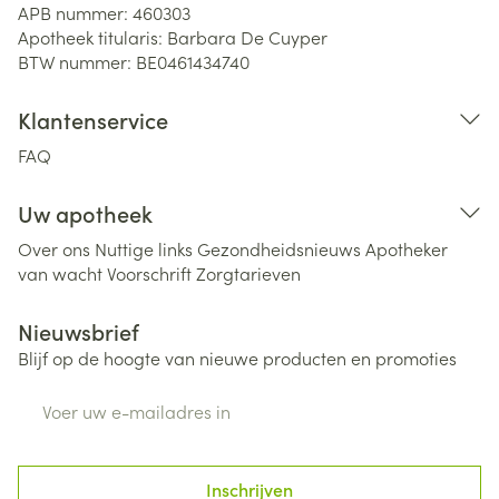
APB nummer:
460303
Apotheek titularis:
Barbara De Cuyper
BTW nummer:
BE0461434740
Klantenservice
FAQ
Uw apotheek
Over ons
Nuttige links
Gezondheidsnieuws
Apotheker
van wacht
Voorschrift
Zorgtarieven
Nieuwsbrief
Blijf op de hoogte van nieuwe producten en promoties
E-mail adres
Inschrijven