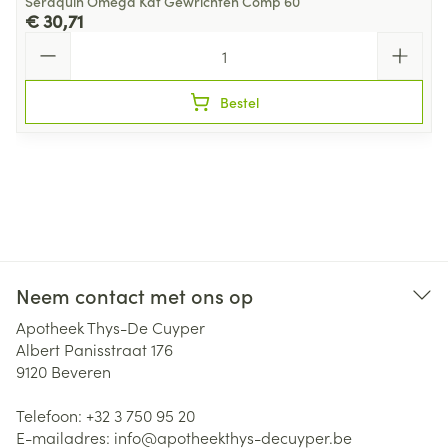
Seraquin Omega Kat Gewrichten Comp 60
€ 30,71
Aantal
Bestel
Neem contact met ons op
Apotheek Thys-De Cuyper
Albert Panisstraat 176
9120
Beveren
Telefoon:
+32 3 750 95 20
E-mailadres:
info@
apotheekthys-decuyper.be