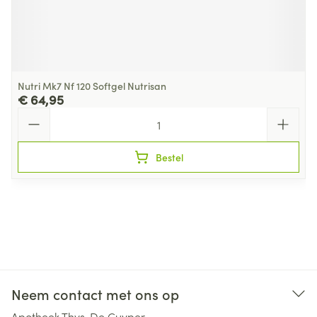
Nutri Mk7 Nf 120 Softgel Nutrisan
€ 64,95
Aantal
Bestel
Neem contact met ons op
Apotheek Thys-De Cuyper