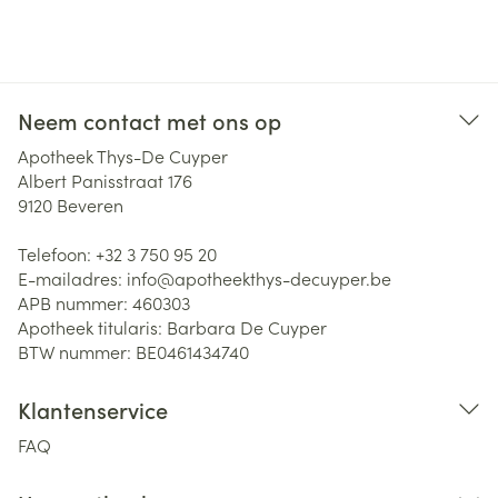
Neem contact met ons op
Apotheek Thys-De Cuyper
Albert Panisstraat 176
9120
Beveren
Telefoon:
+32 3 750 95 20
E-mailadres:
info@
apotheekthys-decuyper.be
APB nummer:
460303
Apotheek titularis:
Barbara De Cuyper
BTW nummer:
BE0461434740
Klantenservice
FAQ