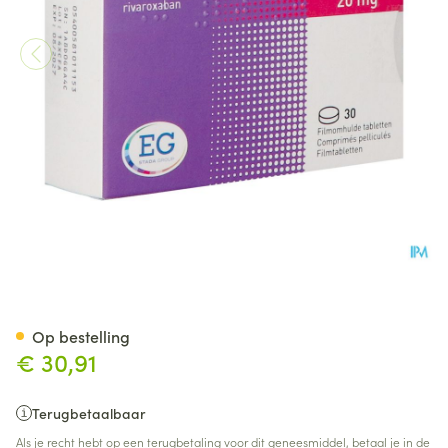
Rivaroxaban EG 20Mg Filmom
Op bestelling
€ 30,91
Terugbetaalbaar
Als je recht hebt op een terugbetaling voor dit geneesmiddel, betaal je in de