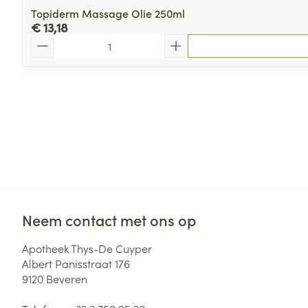
Topiderm Massage Olie 250ml
€ 13,18
Aantal
Neem contact met ons op
Apotheek Thys-De Cuyper
Albert Panisstraat 176
9120
Beveren