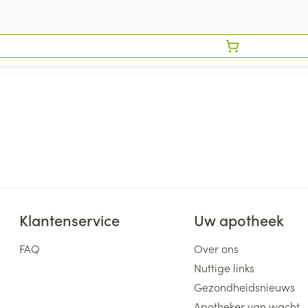
Klantenservice
Uw apotheek
FAQ
Over ons
Nuttige links
Gezondheidsnieuws
Apotheker van wacht