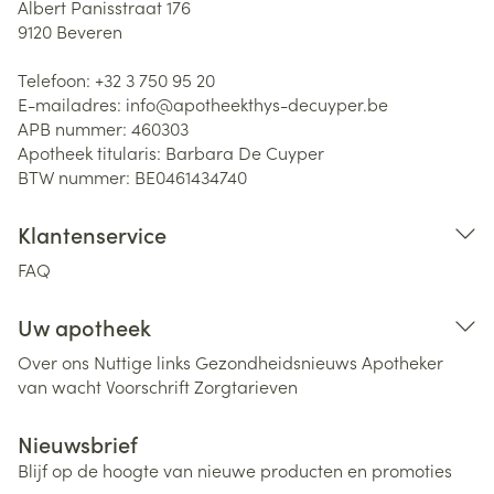
Albert Panisstraat 176
9120
Beveren
Telefoon:
+32 3 750 95 20
E-mailadres:
info@
apotheekthys-decuyper.be
APB nummer:
460303
Apotheek titularis:
Barbara De Cuyper
BTW nummer:
BE0461434740
Klantenservice
FAQ
Uw apotheek
Over ons
Nuttige links
Gezondheidsnieuws
Apotheker
van wacht
Voorschrift
Zorgtarieven
Nieuwsbrief
Blijf op de hoogte van nieuwe producten en promoties