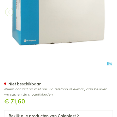
Sensura Mio Click 2d O/z Ma
Niet beschikbaar
Neem contact op met ons via telefoon of e-mail, dan bekijken
we samen de mogelijkheden.
€ 71,60
Bekijk alle producten van Coloplast